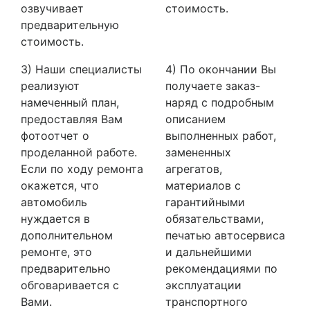
озвучивает
стоимость.
предварительную
стоимость.
3) Наши специалисты
4) По окончании Вы
реализуют
получаете заказ-
намеченный план,
наряд с подробным
предоставляя Вам
описанием
фотоотчет о
выполненных работ,
проделанной работе.
замененных
Если по ходу ремонта
агрегатов,
окажется, что
материалов с
автомобиль
гарантийными
нуждается в
обязательствами,
дополнительном
печатью автосервиса
ремонте, это
и дальнейшими
предварительно
рекомендациями по
обговаривается с
эксплуатации
Вами.
транспортного