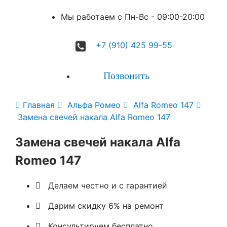
Мы работаем с Пн-Вc - 09:00-20:00
+7 (910) 425 99-55
Позвонить

Главная

Альфа Ромео

Alfa Romeo 147

Замена свечей накала Alfa Romeo 147
Замена свечей накала Alfa
Romeo 147

Делаем честно и с гарантией

Дарим скидку 6% на ремонт

Консультируем бесплатно