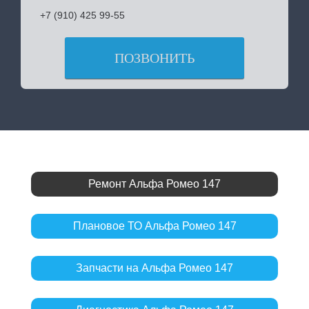
+7 (910) 425 99-55
ПОЗВОНИТЬ
Ремонт Альфа Ромео 147
Плановое ТО Альфа Ромео 147
Запчасти на Альфа Ромео 147