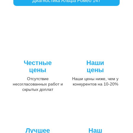
Диагностика Альфа Ромео 147
Честные
Наши
цены
цены
Отсутствие
Наши цены ниже, чем у
несогласованных работ и
конкурентов на 10-20%
скрытых доплат
Лучшее
Наш