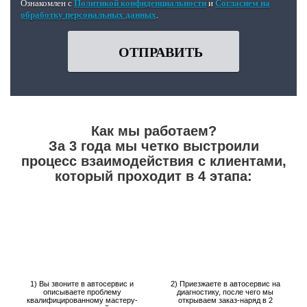
Ознакомлен с
Политикой конфиденциальности
и
Согласием на
обработку персональных данных
.
ОТПРАВИТЬ
Как мы работаем?
За 3 года мы четко выстроили
процесс взаимодействия с клиентами,
который проходит в 4 этапа:
1) Вы звоните в автосервис и
2) Приезжаете в автосервис на
описываете проблему
диагностику, после чего мы
квалифицированному мастеру-
открываем заказ-наряд в 2