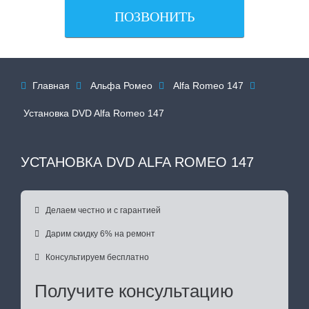
ПОЗВОНИТЬ
Главная
Альфа Ромео
Alfa Romeo 147




Установка DVD Alfa Romeo 147
УСТАНОВКА DVD ALFA ROMEO 147

Делаем честно и с гарантией

Дарим скидку 6% на ремонт

Консультируем бесплатно
Получите консультацию