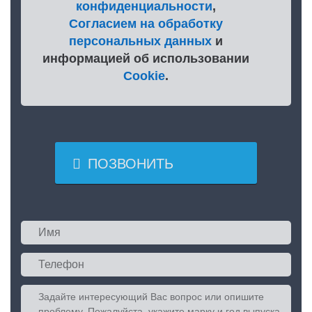
конфиденциальности
,
Согласием на обработку
персональных данных
и
информацией об использовании
Cookie
.

ПОЗВОНИТЬ