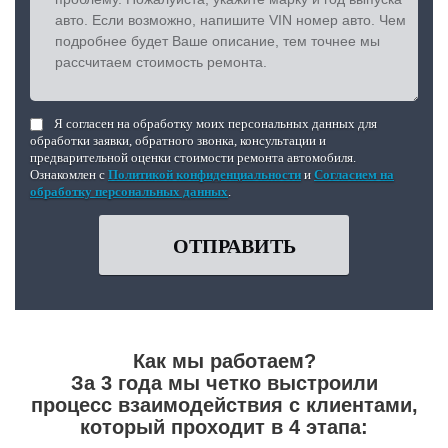
Я согласен на обработку моих персональных данных для
обработки заявки, обратного звонка, консультации и
предварительной оценки стоимости ремонта автомобиля.
Ознакомлен с
Политикой конфиденциальности
и
Согласием на
обработку персональных данных
.
ОТПРАВИТЬ
Как мы работаем?
За 3 года мы четко выстроили
процесс взаимодействия с клиентами,
который проходит в 4 этапа: