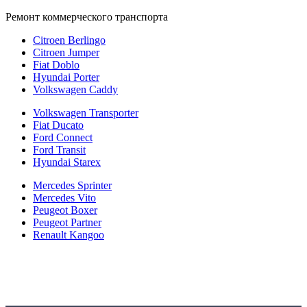
Ремонт коммерческого транспорта
Citroen Berlingo
Citroen Jumper
Fiat Doblo
Hyundai Porter
Volkswagen Caddy
Volkswagen Transporter
Fiat Ducato
Ford Connect
Ford Transit
Hyundai Starex
Mercedes Sprinter
Mercedes Vito
Peugeot Boxer
Peugeot Partner
Renault Kangoo
Политика конфиденциальности
Согласие на обработку персональных данных
Cookie