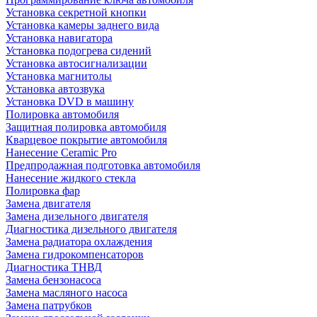
Установка секретной кнопки
Установка камеры заднего вида
Установка навигатора
Установка подогрева сидений
Установка автосигнализации
Установка магнитолы
Установка автозвука
Установка DVD в машину
Полировка автомобиля
Защитная полировка автомобиля
Кварцевое покрытие автомобиля
Нанесение Ceramic Pro
Предпродажная подготовка автомобиля
Нанесение жидкого стекла
Полировка фар
Замена двигателя
Замена дизельного двигателя
Диагностика дизельного двигателя
Замена радиатора охлаждения
Замена гидрокомпенсаторов
Диагностика ТНВД
Замена бензонасоса
Замена масляного насоса
Замена патрубков