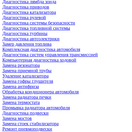
Диагностика лямбда зонда
Диагностика приводов
Диагностика катализатора
Диагностика рулевой
Диагностика системы безопасности
Диагностика топливной системы
Диагностика турбины
Диагностика автоэлектрики
Замер давления топлива
Комплексная диагностика автомобиля
Диагностика систем управления трансмиссией
Компьютерная диагностика ходовой
Замена резонатора
Замена приемной трубы
Удаление катализатора
Замена гофры глушителя
Замена антифриза
Обработка кондиционера автомобиля
Замена радиатора печки
Замена термостата
Промывка радиатора автомобиля
Диагностика подвески
Замена мостов
Замена стоек стабилизатора
Ремонт пневмоподвески