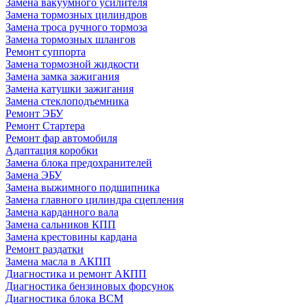
Замена вакуумного усилителя
Замена тормозных цилиндров
Замена троса ручного тормоза
Замена тормозных шлангов
Ремонт суппорта
Замена тормозной жидкости
Замена замка зажигания
Замена катушки зажигания
Замена стеклоподъемника
Ремонт ЭБУ
Ремонт Стартера
Ремонт фар автомобиля
Адаптация коробки
Замена блока предохранителей
Замена ЭБУ
Замена выжимного подшипника
Замена главного цилиндра сцепления
Замена карданного вала
Замена сальников КПП
Замена крестовины кардана
Ремонт раздатки
Замена масла в АКПП
Диагностика и ремонт АКПП
Диагностика бензиновых форсунок
Диагностика блока BCM