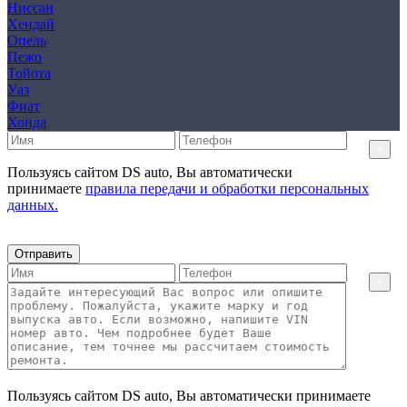
Ниссан
Хендай
Опель
Пежо
Тойота
Уаз
Фиат
Хонда
×
Пользуясь сайтом DS auto, Вы автоматически
принимаете
правила передачи и обработки персональных
данных.
Отправить
×
Пользуясь сайтом DS auto, Вы автоматически принимаете