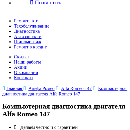

Позвонить
Ремонт авто
Техобслуживание
Диагностика
Автозапчасти
Шиномонтаж
Ремонт в кредит
Скидка
Наши работы
Акции
О компании
Контакты

Главная

Альфа Ромео

Alfa Romeo 147

Компьютерная
диагностика двигателя Alfa Romeo 147
Компьютерная диагностика двигателя
Alfa Romeo 147

Делаем честно и с гарантией