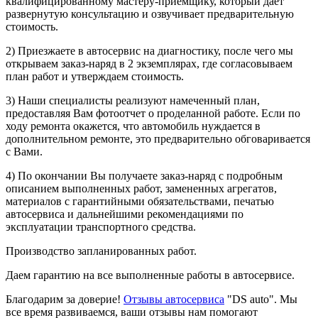
квалифицированному мастеру-приемщику, который дает
развернутую консультацию и озвучивает предварительную
стоимость.
2) Приезжаете в автосервис на диагностику, после чего мы
открываем заказ-наряд в 2 экземплярах, где согласовываем
план работ и утверждаем стоимость.
3) Наши специалисты реализуют намеченный план,
предоставляя Вам фотоотчет о проделанной работе. Если по
ходу ремонта окажется, что автомобиль нуждается в
дополнительном ремонте, это предварительно обговаривается
с Вами.
4) По окончании Вы получаете заказ-наряд с подробным
описанием выполненных работ, замененных агрегатов,
материалов с гарантийными обязательствами, печатью
автосервиса и дальнейшими рекомендациями по
эксплуатации транспортного средства.
Производство запланированных работ.
Даем гарантию на все выполненные работы в автосервисе.
Благодарим за доверие!
Отзывы автосервиса
"DS auto". Мы
все время развиваемся, ваши отзывы нам помогают