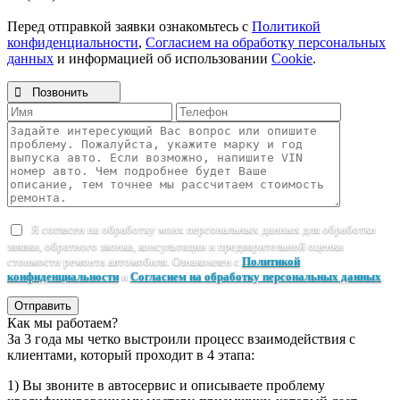
Перед отправкой заявки ознакомьтесь с
Политикой
конфиденциальности
,
Согласием на обработку персональных
данных
и информацией об использовании
Cookie
.

Позвонить
Я согласен на обработку моих персональных данных для обработки
заявки, обратного звонка, консультации и предварительной оценки
стоимости ремонта автомобиля. Ознакомлен с
Политикой
конфиденциальности
и
Согласием на обработку персональных данных
.
Отправить
Как мы работаем?
За 3 года мы четко выстроили процесс взаимодействия с
клиентами, который проходит в 4 этапа:
1) Вы звоните в автосервис и описываете проблему