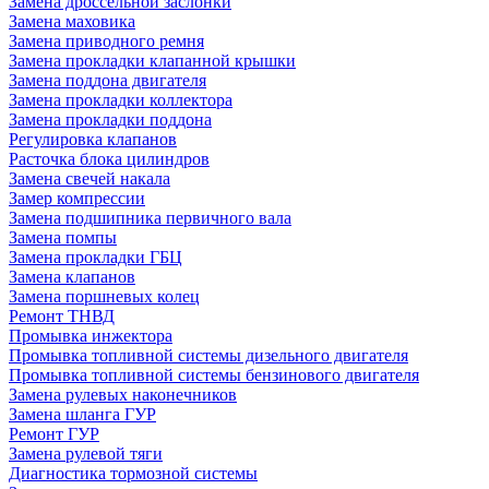
Замена дроссельной заслонки
Замена маховика
Замена приводного ремня
Замена прокладки клапанной крышки
Замена поддона двигателя
Замена прокладки коллектора
Замена прокладки поддона
Регулировка клапанов
Расточка блока цилиндров
Замена свечей накала
Замер компрессии
Замена подшипника первичного вала
Замена помпы
Замена прокладки ГБЦ
Замена клапанов
Замена поршневых колец
Ремонт ТНВД
Промывка инжектора
Промывка топливной системы дизельного двигателя
Промывка топливной системы бензинового двигателя
Замена рулевых наконечников
Замена шланга ГУР
Ремонт ГУР
Замена рулевой тяги
Диагностика тормозной системы