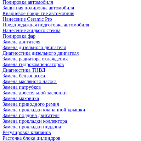
Полировка автомобиля
Защитная полировка автомобиля
Кварцевое покрытие автомобиля
Нанесение Ceramic Pro
Предпродажная подготовка автомобиля
Нанесение жидкого стекла
Полировка фар
Замена двигателя
Замена дизельного двигателя
Диагностика дизельного двигателя
Замена радиатора охлаждения
Замена гидрокомпенсаторов
Диагностика ТНВД
Замена бензонасоса
Замена масляного насоса
Замена патрубков
Замена дроссельной заслонки
Замена маховика
Замена приводного ремня
Замена прокладки клапанной крышки
Замена поддона двигателя
Замена прокладки коллектора
Замена прокладки поддона
Регулировка клапанов
Расточка блока цилиндров