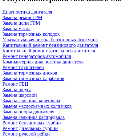
Диагностика двигателя
Замена ремня ГРМ
Замена цепи ГРМ
Замена масла
Замена тормозных колодок
Ультразвуковая чистка бензиновых форсунок
Капитальный ремонт бензинового двигателя
Капитальный ремонт дизельного двигателя
Ремонт генераторов автомобиля
Компьютерная диагностика двигателя
Ремонт глушителей
Замена тормозных дисков
Замена тормозных барабанов
Ремонт ГБЦ
Замена шруса
Замена шаровой
Замена сальника коленвала
Замена маслосъемных колпачков
Замена опоры двигателя
Замена сальника распредвала
Ремонт бензиновых турбин
Ремонт дизельных турбин
Ремонт рулевой рейки