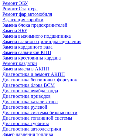
Ремонт ЭБУ
Ремонт Стартера
Ремонт фар автомобиля
Адаптация коробки
Замена блока предохранителей
Замена ЭБУ
Замена выжимного подшипника
Замена главного цилиндра сцепления
Замена карданного вала
Замена сальников КПП
Замена крестовины кардана
Ремонт раздатки
Замена масла в АКПП
Диагностика и ремонт АКПП
Диагностика бензиновых форсунок
Диагностика блока BCM
Диагностика лямбда зонда
Диагностика приводов
Диагностика катализатора
Диагностика рулевой
Диагностика системы безопасности
Диагностика топливной системы
Диагностика турбины
Диагностика автоэлектрики
Замер давления топлива