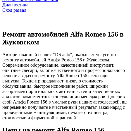
Диагностика
Сход развал
Ремонт автомобилей Alfa Romeo 156 в
Жуковском
Авторизованный сервис "DS auto", оказывает услуги по
ремонту автомобилей Альфа Ромео 156 г. Жуковском.
Современное оборудование, качественный инструмент,
опытные слесари, залог качественного и профессионального
решения задач по ремонту Alfa Romeo 156 всех годов
выпуска. Техцентр предлагает: низкую стоимость
обслуживания, быстрое исполнение работ, широкий
ассортимент оригинальных автозапчастей и качественных
аналогов, компетентные консультации менеджеров. Доверив
свой Альфа Ромео 156 в умелые руки наших автослесарей, вы
непременно получаете качественный результат, заказ-наряд с
проведенными манипуляциями, печатью тех центра,
стоимостью и фирменной гарантией.
Цены на ремонт Alfa Romeo 156