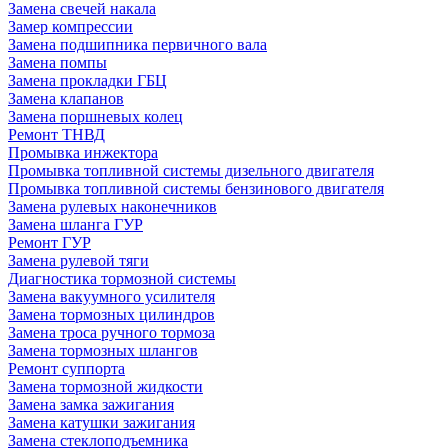
Замена свечей накала
Замер компрессии
Замена подшипника первичного вала
Замена помпы
Замена прокладки ГБЦ
Замена клапанов
Замена поршневых колец
Ремонт ТНВД
Промывка инжектора
Промывка топливной системы дизельного двигателя
Промывка топливной системы бензинового двигателя
Замена рулевых наконечников
Замена шланга ГУР
Ремонт ГУР
Замена рулевой тяги
Диагностика тормозной системы
Замена вакуумного усилителя
Замена тормозных цилиндров
Замена троса ручного тормоза
Замена тормозных шлангов
Ремонт суппорта
Замена тормозной жидкости
Замена замка зажигания
Замена катушки зажигания
Замена стеклоподъемника