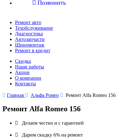

Позвонить
Ремонт авто
Техобслуживание
Диагностика
Автозапчасти
Шиномонтаж
Ремонт в кредит
Скидка
Наши работы
Акции
О компании
Контакты

Главная

Альфа Ромео

Ремонт Alfa Romeo 156
Ремонт Alfa Romeo 156

Делаем честно и с гарантией

Дарим скидку 6% на ремонт