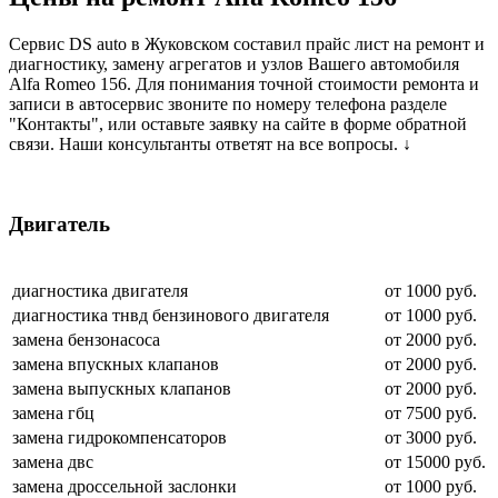
Сервис DS auto в Жуковском составил прайс лист на ремонт и
диагностику, замену агрегатов и узлов Вашего автомобиля
Alfa Romeo 156. Для понимания точной стоимости ремонта и
записи в автосервис звоните по номеру телефона разделе
"Контакты", или оставьте заявку на сайте в форме обратной
связи. Наши консультанты ответят на все вопросы. ↓
Двигатель
диагностика двигателя
от 1000 руб.
диагностика тнвд бензинового двигателя
от 1000 руб.
замена бензонасоса
от 2000 руб.
замена впускных клапанов
от 2000 руб.
замена выпускных клапанов
от 2000 руб.
замена гбц
от 7500 руб.
замена гидрокомпенсаторов
от 3000 руб.
замена двс
от 15000 руб.
замена дроссельной заслонки
от 1000 руб.