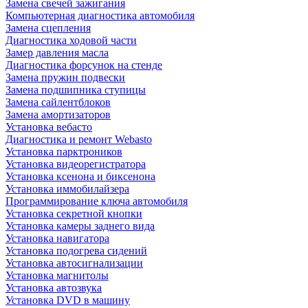
Замена свечей зажигания
Компьютерная диагностика автомобиля
Замена сцепления
Диагностика ходовой части
Замер давления масла
Диагностика форсунок на стенде
Замена пружин подвески
Замена подшипника ступицы
Замена сайлентблоков
Замена амортизаторов
Установка вебасто
Диагностика и ремонт Webasto
Установка парктроников
Установка видеорегистратора
Установка ксенона и биксенона
Установка иммобилайзера
Программирование ключа автомобиля
Установка секретной кнопки
Установка камеры заднего вида
Установка навигатора
Установка подогрева сидений
Установка автосигнализации
Установка магнитолы
Установка автозвука
Установка DVD в машину